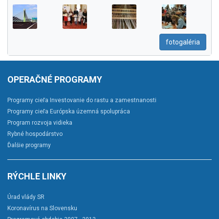
fotogaléria
OPERAČNÉ PROGRAMY
Programy cieľa Investovanie do rastu a zamestnanosti
Programy cieľa Európska územná spolupráca
Program rozvoja vidieka
Rybné hospodárstvo
Ďalšie programy
RÝCHLE LINKY
Úrad vlády SR
Koronavírus na Slovensku