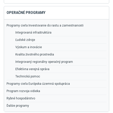
vyhľadávanie
OPERAČNÉ PROGRAMY
Programy cieľa Investovanie do rastu a zamestnanosti
Integrovaná infraštruktúra
Ľudské zdroje
Výskum a inovácie
Kvalita životného prostredia
Integrovaný regionálny operačný program
Efektívna verejná správa
Technická pomoc
Programy cieľa Európska územná spolupráca
Program rozvoja vidieka
Rybné hospodárstvo
Ďalšie programy