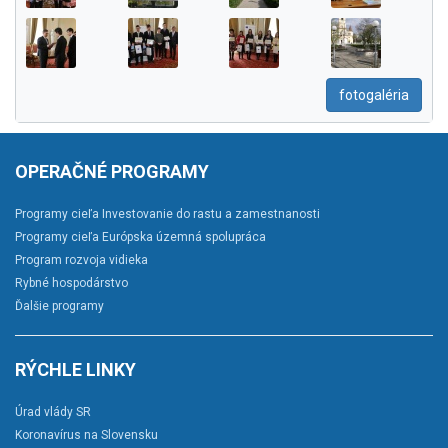
fotogaléria
OPERAČNÉ PROGRAMY
Programy cieľa Investovanie do rastu a zamestnanosti
Programy cieľa Európska územná spolupráca
Program rozvoja vidieka
Rybné hospodárstvo
Ďalšie programy
RÝCHLE LINKY
Úrad vlády SR
Koronavírus na Slovensku