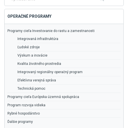
vyhľadávanie
OPERAČNÉ PROGRAMY
Programy cieľa Investovanie do rastu a zamestnanosti
Integrovaná infraštruktúra
Ľudské zdroje
Výskum a inovácie
Kvalita životného prostredia
Integrovaný regionálny operačný program
Efektívna verejná správa
Technická pomoc
Programy cieľa Európska územná spolupráca
Program rozvoja vidieka
Rybné hospodárstvo
Ďalšie programy