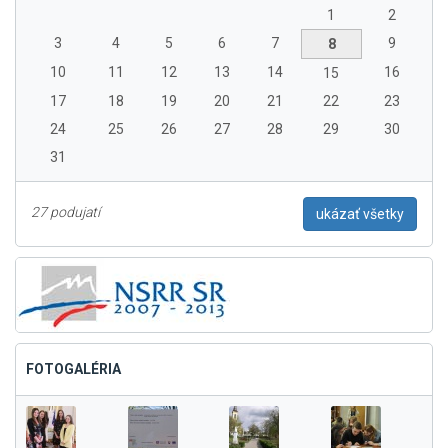
1
2
3
4
5
6
7
9
8
10
11
12
13
14
16
15
17
18
19
20
21
22
23
24
25
26
27
28
29
30
31
27 podujatí
ukázať všetky
FOTOGALÉRIA