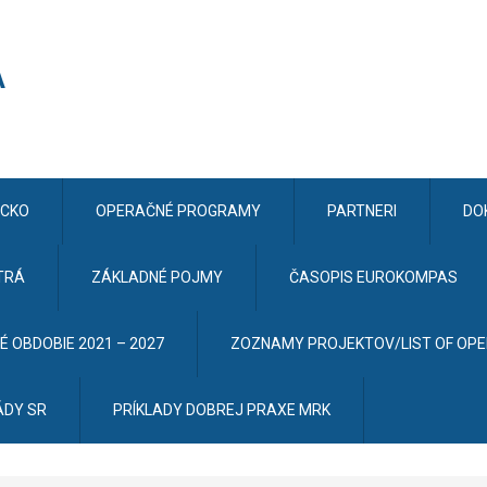
CKO
OPERAČNÉ PROGRAMY
PARTNERI
DO
TRÁ
ZÁKLADNÉ POJMY
ČASOPIS EUROKOMPAS
 OBDOBIE 2021 – 2027
ZOZNAMY PROJEKTOV/LIST OF OP
ÁDY SR
PRÍKLADY DOBREJ PRAXE MRK