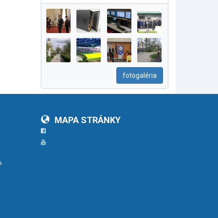
fotogaléria
MAPA STRÁNKY
Facebook
YouTube
a