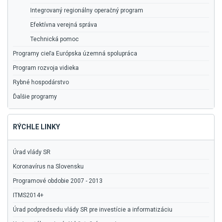
Integrovaný regionálny operačný program
Efektívna verejná správa
Technická pomoc
Programy cieľa Európska územná spolupráca
Program rozvoja vidieka
Rybné hospodárstvo
Ďalšie programy
RÝCHLE LINKY
Úrad vlády SR
Koronavírus na Slovensku
Programové obdobie 2007 - 2013
ITMS2014+
Úrad podpredsedu vlády SR pre investície a informatizáciu