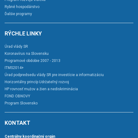
Rybné hospodárstvo
Ďalšie programy
RÝCHLE LINKY
Úrad vlády SR
Koronavírus na Slovensku
Programové obdobie 2007 - 2013
ITMS2014+
Úrad podpredsedu vlády SR pre investície a informatizáciu
Horizontálny princíp Udržateľný rozvoj
HP rovnosť mužov a žien a nediskriminácia
FOND OBNOVY
Program Slovensko
KONTAKT
Centrálny koordinačný orgán