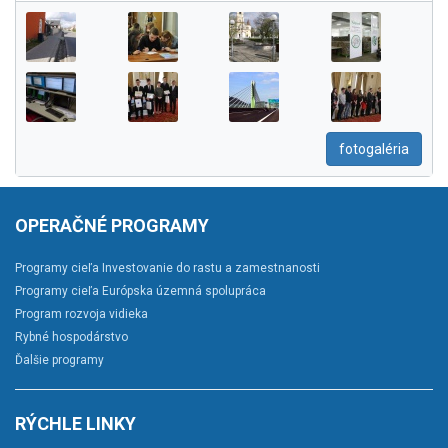
fotogaléria
OPERAČNÉ PROGRAMY
Programy cieľa Investovanie do rastu a zamestnanosti
Programy cieľa Európska územná spolupráca
Program rozvoja vidieka
Rybné hospodárstvo
Ďalšie programy
RÝCHLE LINKY