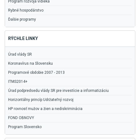
Program rozvoja vidieka
Rybné hospodárstvo
Ďalšie programy
RÝCHLE LINKY
Úrad vlády SR
Koronavírus na Slovensku
Programové obdobie 2007 - 2013
ITMS2014+
Úrad podpredsedu vlády SR pre investície a informatizáciu
Horizontálny princíp Udržateľný rozvoj
HP rovnosť mužov a žien a nediskriminácia
FOND OBNOVY
Program Slovensko