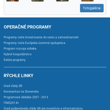
fotogaléria
OPERAČNÉ PROGRAMY
Programy cieľa Investovanie do rastu a zamestnanosti
Programy cieľa Európska územná spolupráca
Program rozvoja vidieka
Rybné hospodárstvo
Ďalšie programy
RÝCHLE LINKY
Úrad vlády SR
Koronavírus na Slovensku
Programové obdobie 2007 - 2013
ITMS2014+
Úrad podpredsedu vlády SR pre investície a informatizáciu