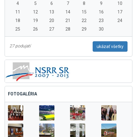
4
5
6
7
8
9
10
11
12
13
14
15
16
17
18
19
20
21
22
23
24
25
26
27
28
29
30
27 podujatí
ukázať všetky
FOTOGALÉRIA