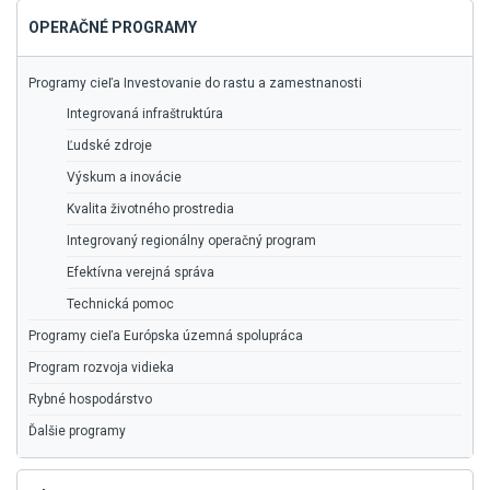
OPERAČNÉ PROGRAMY
Programy cieľa Investovanie do rastu a zamestnanosti
Integrovaná infraštruktúra
Ľudské zdroje
Výskum a inovácie
Kvalita životného prostredia
Integrovaný regionálny operačný program
Efektívna verejná správa
Technická pomoc
Programy cieľa Európska územná spolupráca
Program rozvoja vidieka
Rybné hospodárstvo
Ďalšie programy