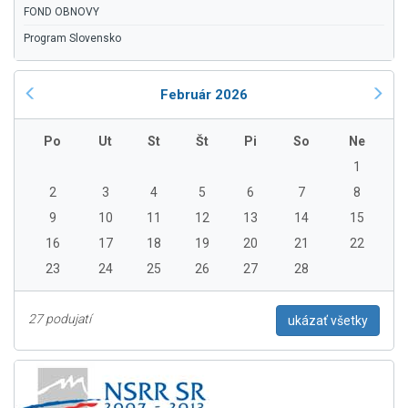
FOND OBNOVY
Program Slovensko
Február 2026
Po
Ut
St
Št
Pi
So
Ne
1
2
3
4
5
6
7
8
9
10
11
12
13
14
15
16
17
18
19
20
21
22
23
24
25
26
27
28
27 podujatí
ukázať všetky