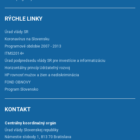
RÝCHLE LINKY
Úrad vlády SR
Koronavírus na Slovensku
Programové obdobie 2007 - 2013
ITMS2014+
Úrad podpredsedu vlády SR pre investície a informatizáciu
Horizontálny princíp Udržateľný rozvoj
HP rovnosť mužov a žien a nediskriminácia
FOND OBNOVY
Program Slovensko
KONTAKT
Centrálny koordinačný orgán
Úrad vlády Slovenskej republiky
Námestie slobody 1, 813 70 Bratislava