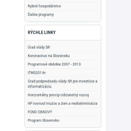
Rybné hospodárstvo
Ďalšie programy
RÝCHLE LINKY
Úrad vlády SR
Koronavírus na Slovensku
Programové obdobie 2007 - 2013
ITMS2014+
Úrad podpredsedu vlády SR pre investície a
informatizáciu
Horizontálny princíp Udržateľný rozvoj
HP rovnosť mužov a žien a nediskriminácia
FOND OBNOVY
Program Slovensko