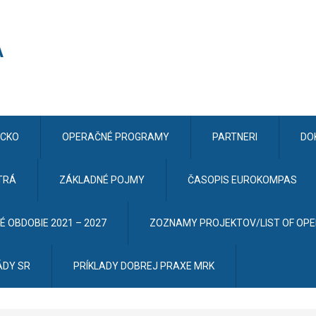
CKO
OPERAČNÉ PROGRAMY
PARTNERI
DO
TRÁ
ZÁKLADNÉ POJMY
ČASOPIS EUROKOMPAS
 OBDOBIE 2021 – 2027
ZOZNAMY PROJEKTOV/LIST OF OP
ÁDY SR
PRÍKLADY DOBREJ PRAXE MRK