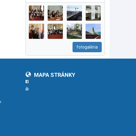
fotogaléria
MAPA STRÁNKY
Facebook
YouTube
a