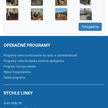
fotogaléria
OPERAČNÉ PROGRAMY
Programy cieľa Investovanie do rastu a zamestnanosti
Programy cieľa Európska územná spolupráca
Program rozvoja vidieka
Rybné hospodárstvo
Ďalšie programy
RÝCHLE LINKY
Úrad vlády SR