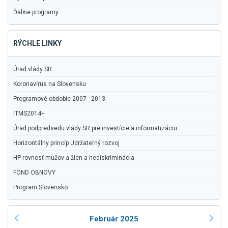
Ďalšie programy
RÝCHLE LINKY
Úrad vlády SR
Koronavírus na Slovensku
Programové obdobie 2007 - 2013
ITMS2014+
Úrad podpredsedu vlády SR pre investície a informatizáciu
Horizontálny princíp Udržateľný rozvoj
HP rovnosť mužov a žien a nediskriminácia
FOND OBNOVY
Program Slovensko
Február 2025