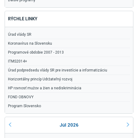
Ďalšie programy
RÝCHLE LINKY
Úrad vlády SR
Koronavírus na Slovensku
Programové obdobie 2007 - 2013
ITMS2014+
Úrad podpredsedu vlády SR pre investície a informatizáciu
Horizontálny princíp Udržateľný rozvoj
HP rovnosť mužov a žien a nediskriminácia
FOND OBNOVY
Program Slovensko
Júl 2026