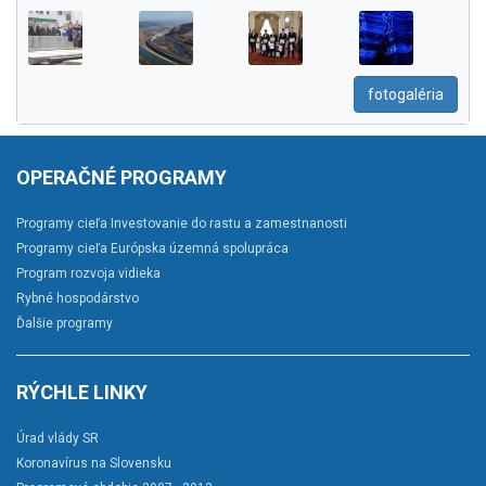
fotogaléria
OPERAČNÉ PROGRAMY
Programy cieľa Investovanie do rastu a zamestnanosti
Programy cieľa Európska územná spolupráca
Program rozvoja vidieka
Rybné hospodárstvo
Ďalšie programy
RÝCHLE LINKY
Úrad vlády SR
Koronavírus na Slovensku