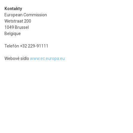
Kontakty
European Commission
Wetstraat 200
1049 Brussel
Belgique
Telefón +32 229-91111
Webové sídlo
www.ec.europa.eu