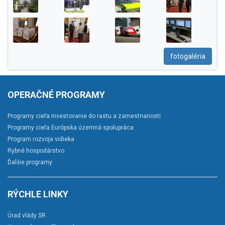
fotogaléria
OPERAČNÉ PROGRAMY
Programy cieľa Investovanie do rastu a zamestnanosti
Programy cieľa Európska územná spolupráca
Program rozvoja vidieka
Rybné hospodárstvo
Ďalšie programy
RÝCHLE LINKY
Úrad vlády SR