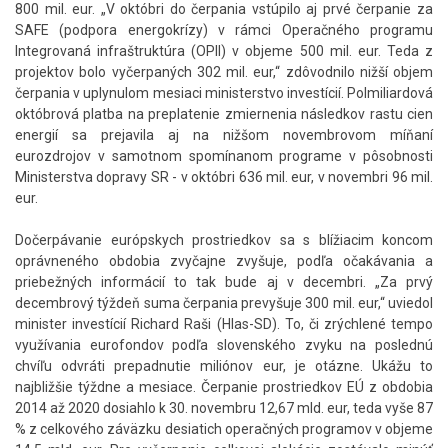
800 mil. eur. „V októbri do čerpania vstúpilo aj prvé čerpanie za
SAFE (podpora energokrízy) v rámci Operačného programu
Integrovaná infraštruktúra (OPII) v objeme 500 mil. eur. Teda z
projektov bolo vyčerpaných 302 mil. eur,“ zdôvodnilo nižší objem
čerpania v uplynulom mesiaci ministerstvo investícií. Polmiliardová
októbrová platba na preplatenie zmiernenia následkov rastu cien
energií sa prejavila aj na nižšom novembrovom míňaní
eurozdrojov v samotnom spomínanom programe v pôsobnosti
Ministerstva dopravy SR - v októbri 636 mil. eur, v novembri 96 mil.
eur.
Dočerpávanie európskych prostriedkov sa s blížiacim koncom
oprávneného obdobia zvyčajne zvyšuje, podľa očakávania a
priebežných informácií to tak bude aj v decembri. „Za prvý
decembrový týždeň suma čerpania prevyšuje 300 mil. eur,“ uviedol
minister investícií Richard Raši (Hlas-SD). To, či zrýchlené tempo
využívania eurofondov podľa slovenského zvyku na poslednú
chvíľu odvráti prepadnutie miliónov eur, je otázne. Ukážu to
najbližšie týždne a mesiace. Čerpanie prostriedkov EÚ z obdobia
2014 až 2020 dosiahlo k 30. novembru 12,67 mld. eur, teda vyše 87
% z celkového záväzku desiatich operačných programov v objeme