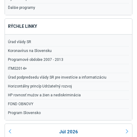
Ďalšie programy
RÝCHLE LINKY
Úrad vlády SR
Koronavírus na Slovensku
Programové obdobie 2007 - 2013
ITMS2014+
Úrad podpredsedu vlády SR pre investície a informatizáciu
Horizontálny princíp Udržateľný rozvoj
HP rovnosť mužov a žien a nediskriminácia
FOND OBNOVY
Program Slovensko
Júl 2026