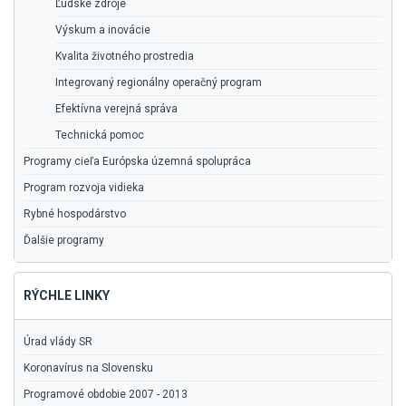
Ľudské zdroje
Výskum a inovácie
Kvalita životného prostredia
Integrovaný regionálny operačný program
Efektívna verejná správa
Technická pomoc
Programy cieľa Európska územná spolupráca
Program rozvoja vidieka
Rybné hospodárstvo
Ďalšie programy
RÝCHLE LINKY
Úrad vlády SR
Koronavírus na Slovensku
Programové obdobie 2007 - 2013