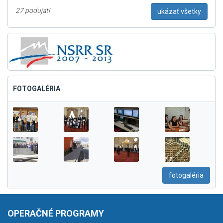
27 podujatí
ukázať všetky
FOTOGALÉRIA
fotogaléria
OPERAČNÉ PROGRAMY