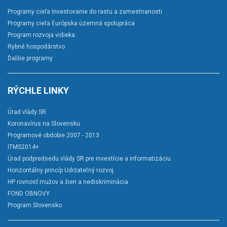
Programy cieľa Investovanie do rastu a zamestnanosti
Programy cieľa Európska územná spolupráca
Program rozvoja vidieka
Rybné hospodárstvo
Ďalšie programy
RÝCHLE LINKY
Úrad vlády SR
Koronavírus na Slovensku
Programové obdobie 2007 - 2013
ITMS2014+
Úrad podpredsedu vlády SR pre investície a informatizáciu
Horizontálny princíp Udržateľný rozvoj
HP rovnosť mužov a žien a nediskriminácia
FOND OBNOVY
Program Slovensko