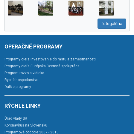
fotogaléria
OPERAČNÉ PROGRAMY
Programy cieľa Investovanie do rastu a zamestnanosti
Programy cieľa Európska územná spolupráca
Program rozvoja vidieka
Rybné hospodárstvo
Ďalšie programy
RÝCHLE LINKY
Úrad vlády SR
Koronavírus na Slovensku
Programové obdobie 2007 - 2013