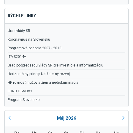
RÝCHLE LINKY
Úrad vlády SR
Koronavírus na Slovensku
Programové obdobie 2007 - 2013
ITMS2014+
Úrad podpredsedu vlády SR pre investície a informatizáciu
Horizontálny princíp Udržateľný rozvoj
HP rovnosť mužov a žien a nediskriminácia
FOND OBNOVY
Program Slovensko
Máj 2026