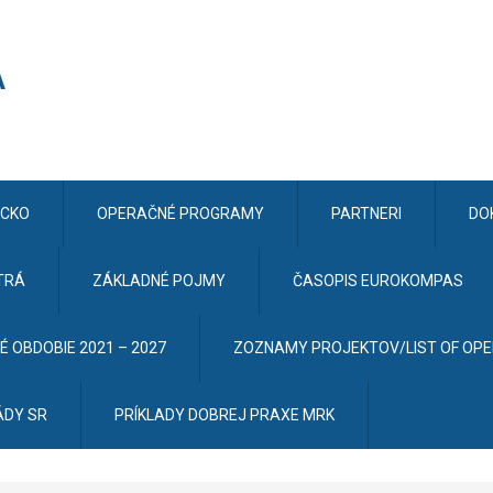
CKO
OPERAČNÉ PROGRAMY
PARTNERI
DO
TRÁ
ZÁKLADNÉ POJMY
ČASOPIS EUROKOMPAS
 OBDOBIE 2021 – 2027
ZOZNAMY PROJEKTOV/LIST OF OP
ÁDY SR
PRÍKLADY DOBREJ PRAXE MRK