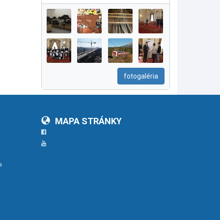
fotogaléria
MAPA STRÁNKY
Facebook
YouTube
a