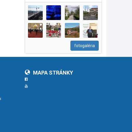
fotogaléria
MAPA STRÁNKY
Facebook
YouTube
a