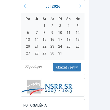
Júl 2026
Po
Ut
St
Št
Pi
So
Ne
1
2
3
4
5
6
7
8
9
10
11
12
13
14
15
16
17
18
19
20
21
22
23
24
25
26
27
28
29
30
31
27 podujatí
ukázať všetky
FOTOGALÉRIA