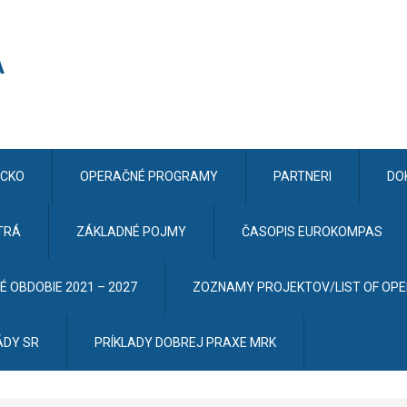
CKO
OPERAČNÉ PROGRAMY
PARTNERI
DO
TRÁ
ZÁKLADNÉ POJMY
ČASOPIS EUROKOMPAS
 OBDOBIE 2021 – 2027
ZOZNAMY PROJEKTOV/LIST OF OP
ÁDY SR
PRÍKLADY DOBREJ PRAXE MRK