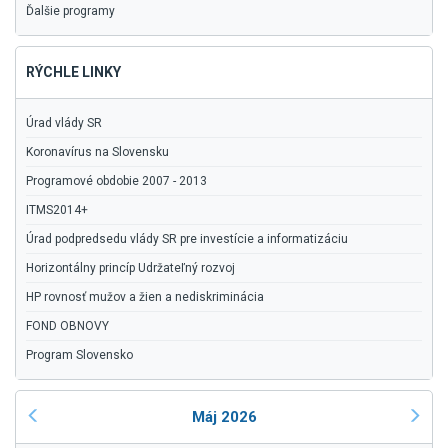
Ďalšie programy
RÝCHLE LINKY
Úrad vlády SR
Koronavírus na Slovensku
Programové obdobie 2007 - 2013
ITMS2014+
Úrad podpredsedu vlády SR pre investície a informatizáciu
Horizontálny princíp Udržateľný rozvoj
HP rovnosť mužov a žien a nediskriminácia
FOND OBNOVY
Program Slovensko
Máj 2026