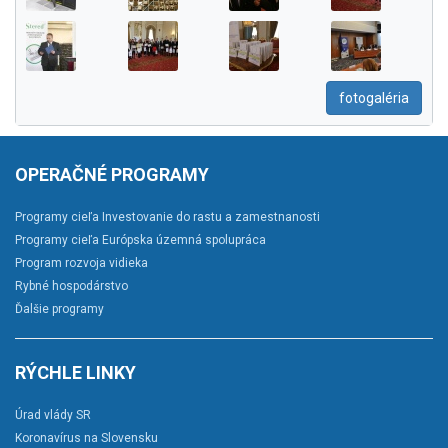
fotogaléria
OPERAČNÉ PROGRAMY
Programy cieľa Investovanie do rastu a zamestnanosti
Programy cieľa Európska územná spolupráca
Program rozvoja vidieka
Rybné hospodárstvo
Ďalšie programy
RÝCHLE LINKY
Úrad vlády SR
Koronavírus na Slovensku