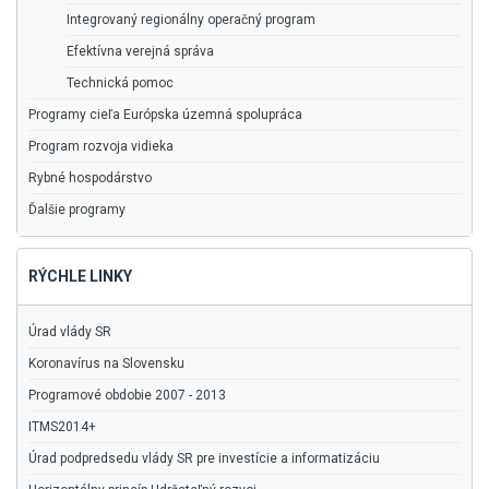
Integrovaný regionálny operačný program
Efektívna verejná správa
Technická pomoc
Programy cieľa Európska územná spolupráca
Program rozvoja vidieka
Rybné hospodárstvo
Ďalšie programy
RÝCHLE LINKY
Úrad vlády SR
Koronavírus na Slovensku
Programové obdobie 2007 - 2013
ITMS2014+
Úrad podpredsedu vlády SR pre investície a informatizáciu