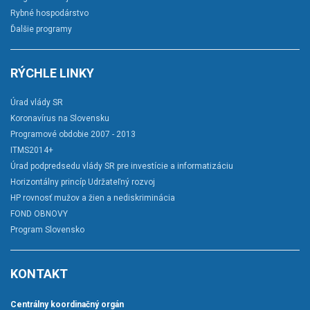
Rybné hospodárstvo
Ďalšie programy
RÝCHLE LINKY
Úrad vlády SR
Koronavírus na Slovensku
Programové obdobie 2007 - 2013
ITMS2014+
Úrad podpredsedu vlády SR pre investície a informatizáciu
Horizontálny princíp Udržateľný rozvoj
HP rovnosť mužov a žien a nediskriminácia
FOND OBNOVY
Program Slovensko
KONTAKT
Centrálny koordinačný orgán