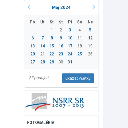
Máj 2024
Po
Ut
St
Št
Pi
So
Ne
1
2
3
4
5
6
7
8
9
10
11
12
13
14
15
16
17
18
19
20
21
22
23
24
25
26
27
28
29
30
31
27 podujatí
ukázať všetky
FOTOGALÉRIA