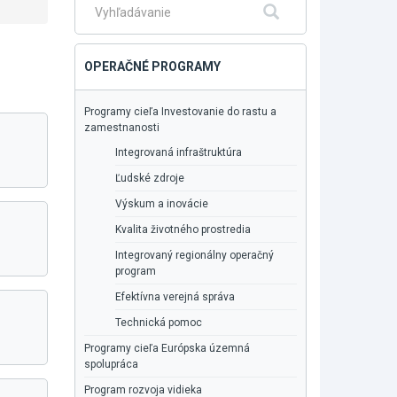
Fulltextové
Hľadať
vyhľadávanie
OPERAČNÉ PROGRAMY
Programy cieľa Investovanie do rastu a
zamestnanosti
Integrovaná infraštruktúra
Ľudské zdroje
Výskum a inovácie
Kvalita životného prostredia
Integrovaný regionálny operačný
program
Efektívna verejná správa
Technická pomoc
Programy cieľa Európska územná
spolupráca
Program rozvoja vidieka