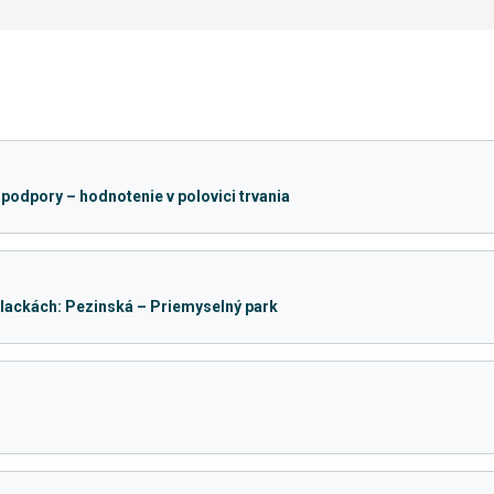
 podpory – hodnotenie v polovici trvania
lackách: Pezinská – Priemyselný park