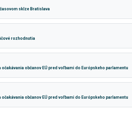
časovom sklze Bratislava
ľúčové rozhodnutia
a očakávania občanov EÚ pred voľbami do Európskeho parlamentu
a očakávania občanov EÚ pred voľbami do Európskeho parlamentu