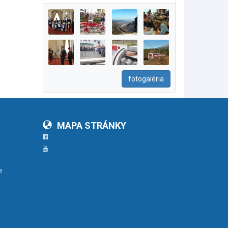
fotogaléria
MAPA STRÁNKY
Facebook
YouTube
a