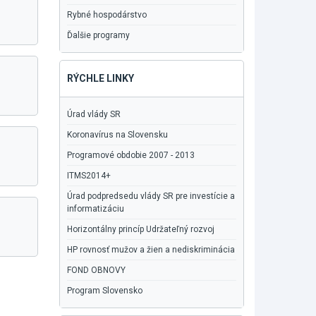
Rybné hospodárstvo
Ďalšie programy
RÝCHLE LINKY
Úrad vlády SR
Koronavírus na Slovensku
Programové obdobie 2007 - 2013
ITMS2014+
Úrad podpredsedu vlády SR pre investície a
informatizáciu
Horizontálny princíp Udržateľný rozvoj
HP rovnosť mužov a žien a nediskriminácia
FOND OBNOVY
Program Slovensko