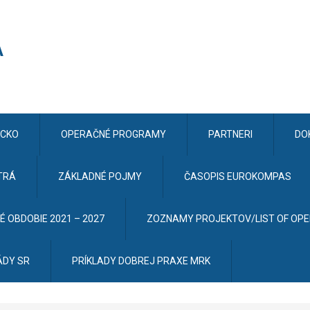
CKO
OPERAČNÉ PROGRAMY
PARTNERI
DO
TRÁ
ZÁKLADNÉ POJMY
ČASOPIS EUROKOMPAS
 OBDOBIE 2021 – 2027
ZOZNAMY PROJEKTOV/LIST OF OP
ÁDY SR
PRÍKLADY DOBREJ PRAXE MRK