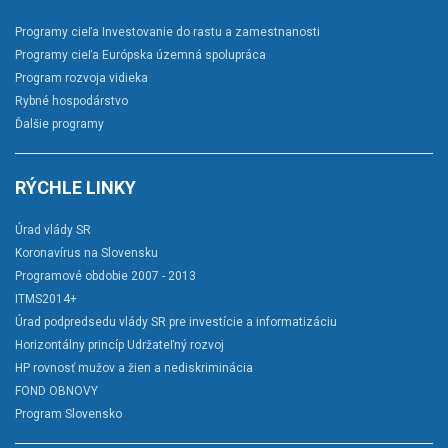
Programy cieľa Investovanie do rastu a zamestnanosti
Programy cieľa Európska územná spolupráca
Program rozvoja vidieka
Rybné hospodárstvo
Ďalšie programy
RÝCHLE LINKY
Úrad vlády SR
Koronavírus na Slovensku
Programové obdobie 2007 - 2013
ITMS2014+
Úrad podpredsedu vlády SR pre investície a informatizáciu
Horizontálny princíp Udržateľný rozvoj
HP rovnosť mužov a žien a nediskriminácia
FOND OBNOVY
Program Slovensko