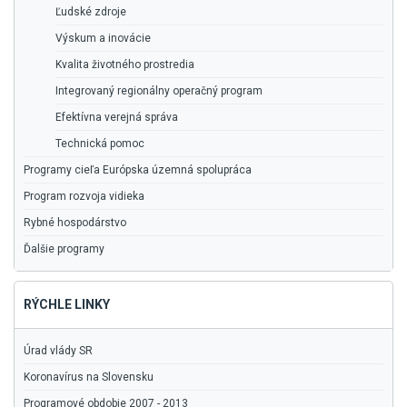
Ľudské zdroje
Výskum a inovácie
Kvalita životného prostredia
Integrovaný regionálny operačný program
Efektívna verejná správa
Technická pomoc
Programy cieľa Európska územná spolupráca
Program rozvoja vidieka
Rybné hospodárstvo
Ďalšie programy
RÝCHLE LINKY
Úrad vlády SR
Koronavírus na Slovensku
Programové obdobie 2007 - 2013