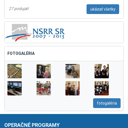
27 podujatí
ukázať všetky
FOTOGALÉRIA
fotogaléria
OPERAČNÉ PROGRAMY