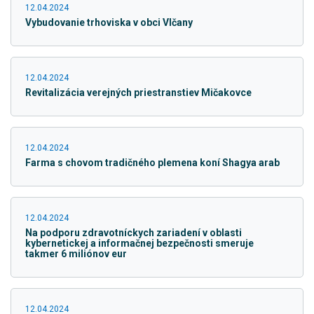
12.04.2024
Vybudovanie trhoviska v obci Vlčany
12.04.2024
Revitalizácia verejných priestranstiev Mičakovce
12.04.2024
Farma s chovom tradičného plemena koní Shagya arab
12.04.2024
Na podporu zdravotníckych zariadení v oblasti
kybernetickej a informačnej bezpečnosti smeruje
takmer 6 miliónov eur
12.04.2024