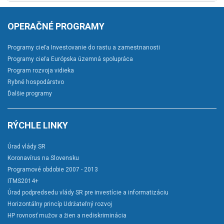
OPERAČNÉ PROGRAMY
Programy cieľa Investovanie do rastu a zamestnanosti
Programy cieľa Európska územná spolupráca
Program rozvoja vidieka
Rybné hospodárstvo
Ďalšie programy
RÝCHLE LINKY
Úrad vlády SR
Koronavírus na Slovensku
Programové obdobie 2007 - 2013
ITMS2014+
Úrad podpredsedu vlády SR pre investície a informatizáciu
Horizontálny princíp Udržateľný rozvoj
HP rovnosť mužov a žien a nediskriminácia