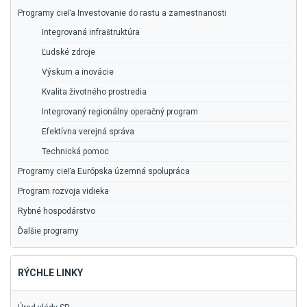
Programy cieľa Investovanie do rastu a zamestnanosti
Integrovaná infraštruktúra
Ľudské zdroje
Výskum a inovácie
Kvalita životného prostredia
Integrovaný regionálny operačný program
Efektívna verejná správa
Technická pomoc
Programy cieľa Európska územná spolupráca
Program rozvoja vidieka
Rybné hospodárstvo
Ďalšie programy
RÝCHLE LINKY