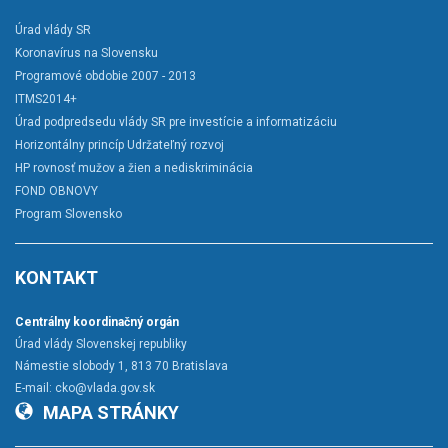
Úrad vlády SR
Koronavírus na Slovensku
Programové obdobie 2007 - 2013
ITMS2014+
Úrad podpredsedu vlády SR pre investície a informatizáciu
Horizontálny princíp Udržateľný rozvoj
HP rovnosť mužov a žien a nediskriminácia
FOND OBNOVY
Program Slovensko
KONTAKT
Centrálny koordinačný orgán
Úrad vlády Slovenskej republiky
Námestie slobody 1, 813 70 Bratislava
E-mail:
cko@vlada.gov.sk
MAPA STRÁNKY