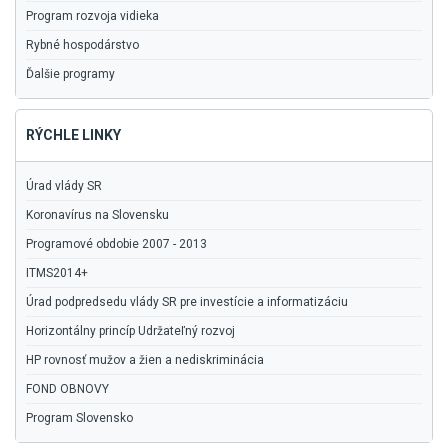
Program rozvoja vidieka
Rybné hospodárstvo
Ďalšie programy
RÝCHLE LINKY
Úrad vlády SR
Koronavírus na Slovensku
Programové obdobie 2007 - 2013
ITMS2014+
Úrad podpredsedu vlády SR pre investície a informatizáciu
Horizontálny princíp Udržateľný rozvoj
HP rovnosť mužov a žien a nediskriminácia
FOND OBNOVY
Program Slovensko