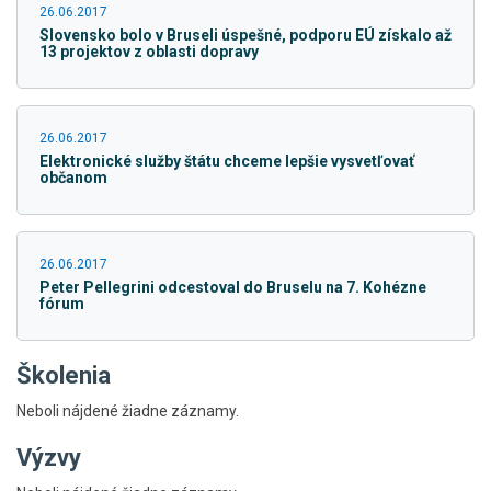
26.06.2017
Slovensko bolo v Bruseli úspešné, podporu EÚ získalo až
13 projektov z oblasti dopravy
26.06.2017
Elektronické služby štátu chceme lepšie vysvetľovať
občanom
26.06.2017
Peter Pellegrini odcestoval do Bruselu na 7. Kohézne
fórum
Školenia
Neboli nájdené žiadne záznamy.
Výzvy