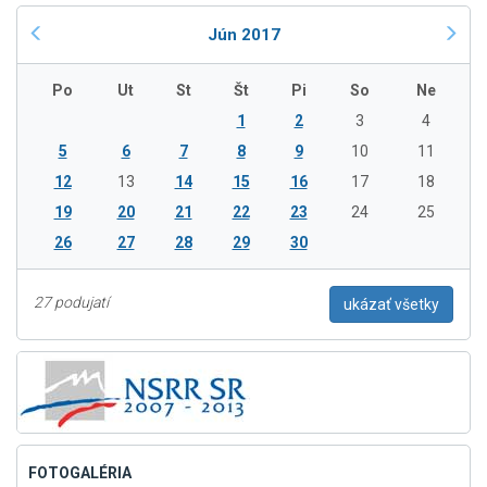
Jún 2017
Po
Ut
St
Št
Pi
So
Ne
1
2
3
4
5
6
7
8
9
10
11
12
13
14
15
16
17
18
19
20
21
22
23
24
25
26
27
28
29
30
27 podujatí
ukázať všetky
FOTOGALÉRIA