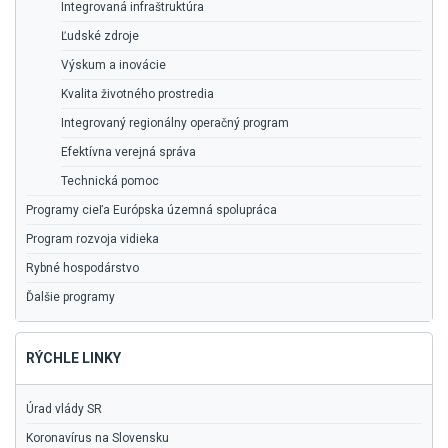
Integrovaná infraštruktúra
Ľudské zdroje
Výskum a inovácie
Kvalita životného prostredia
Integrovaný regionálny operačný program
Efektívna verejná správa
Technická pomoc
Programy cieľa Európska územná spolupráca
Program rozvoja vidieka
Rybné hospodárstvo
Ďalšie programy
RÝCHLE LINKY
Úrad vlády SR
Koronavírus na Slovensku