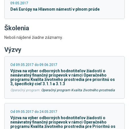
09.05.2017
Deň Európy na Hlavnom námestí v plnom prúde
Školenia
Neboli nájdené žiadne záznamy.
Výzvy
Od 09.05.2017 do 09.06.2017
Výzva na výber odborných hodnotiteľov žiadostí o
nenávratný finančný príspevok v rámci Operačného
programu Kvalita životného prostredia pre prioritnú os
3, špecifický cieľ 3.1.1 a 3.1.3
Operačný program:
Operačný program Kvalita životného prostredia
Od 09.05.2017 do 24.05.2017
Výzva na výber odborných hodnotiteľov žiadostí o
nenávratný finančný príspevok v rámci Operačného
programu Kvalita životného prostredia pre Prioritnú os