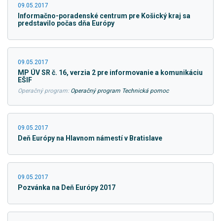
09.05.2017
Informačno-poradenské centrum pre Košický kraj sa
predstavilo počas dňa Európy
09.05.2017
MP ÚV SR č. 16, verzia 2 pre informovanie a komunikáciu
EŠIF
Operačný program:
Operačný program Technická pomoc
09.05.2017
Deň Európy na Hlavnom námestí v Bratislave
09.05.2017
Pozvánka na Deň Európy 2017