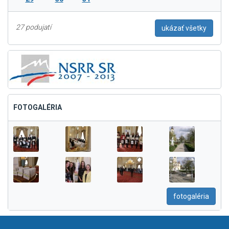
27 podujatí
ukázať všetky
FOTOGALÉRIA
fotogaléria