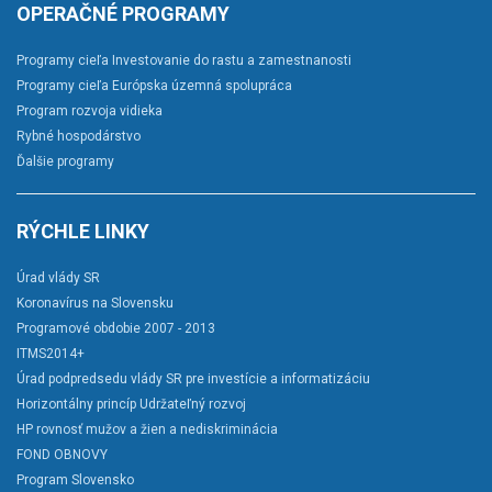
OPERAČNÉ PROGRAMY
Programy cieľa Investovanie do rastu a zamestnanosti
Programy cieľa Európska územná spolupráca
Program rozvoja vidieka
Rybné hospodárstvo
Ďalšie programy
RÝCHLE LINKY
Úrad vlády SR
Koronavírus na Slovensku
Programové obdobie 2007 - 2013
ITMS2014+
Úrad podpredsedu vlády SR pre investície a informatizáciu
Horizontálny princíp Udržateľný rozvoj
HP rovnosť mužov a žien a nediskriminácia
FOND OBNOVY
Program Slovensko