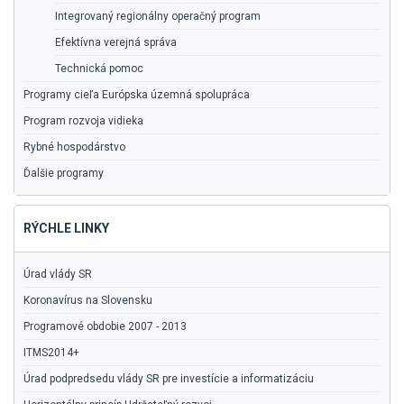
Integrovaný regionálny operačný program
Efektívna verejná správa
Technická pomoc
Programy cieľa Európska územná spolupráca
Program rozvoja vidieka
Rybné hospodárstvo
Ďalšie programy
RÝCHLE LINKY
Úrad vlády SR
Koronavírus na Slovensku
Programové obdobie 2007 - 2013
ITMS2014+
Úrad podpredsedu vlády SR pre investície a informatizáciu