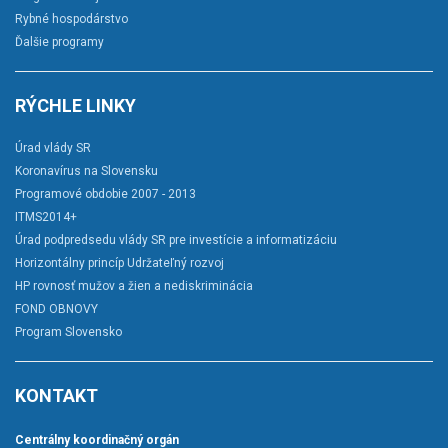
Rybné hospodárstvo
Ďalšie programy
RÝCHLE LINKY
Úrad vlády SR
Koronavírus na Slovensku
Programové obdobie 2007 - 2013
ITMS2014+
Úrad podpredsedu vlády SR pre investície a informatizáciu
Horizontálny princíp Udržateľný rozvoj
HP rovnosť mužov a žien a nediskriminácia
FOND OBNOVY
Program Slovensko
KONTAKT
Centrálny koordinačný orgán