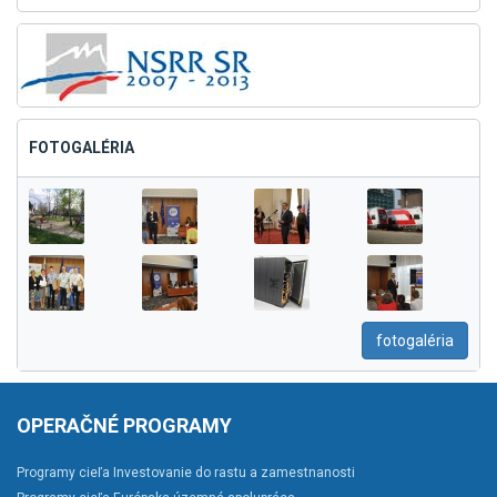
FOTOGALÉRIA
fotogaléria
OPERAČNÉ PROGRAMY
Programy cieľa Investovanie do rastu a zamestnanosti