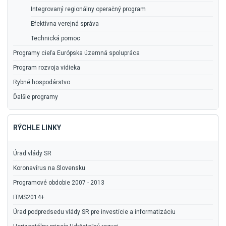
Integrovaný regionálny operačný program
Efektívna verejná správa
Technická pomoc
Programy cieľa Európska územná spolupráca
Program rozvoja vidieka
Rybné hospodárstvo
Ďalšie programy
RÝCHLE LINKY
Úrad vlády SR
Koronavírus na Slovensku
Programové obdobie 2007 - 2013
ITMS2014+
Úrad podpredsedu vlády SR pre investície a informatizáciu