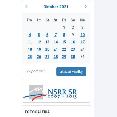
Október 2021
Po
Ut
St
Št
Pi
So
Ne
1
2
3
4
5
6
7
8
9
10
11
12
13
14
15
16
17
18
19
20
21
22
23
24
25
26
27
28
29
30
31
27 podujatí
ukázať všetky
FOTOGALÉRIA