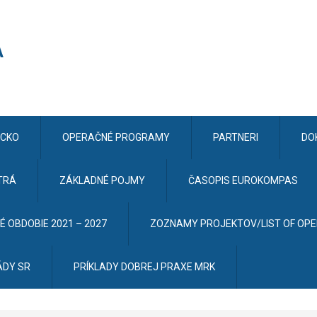
CKO
OPERAČNÉ PROGRAMY
PARTNERI
DO
TRÁ
ZÁKLADNÉ POJMY
ČASOPIS EUROKOMPAS
 OBDOBIE 2021 – 2027
ZOZNAMY PROJEKTOV/LIST OF OP
ÁDY SR
PRÍKLADY DOBREJ PRAXE MRK