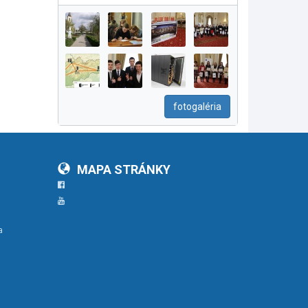
fotogaléria
MAPA STRÁNKY
Facebook
YouTube
a