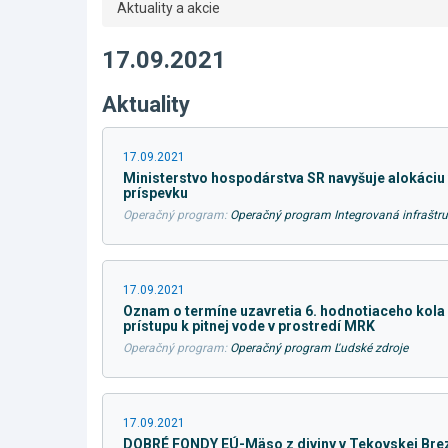
Aktuality a akcie
17.09.2021
Aktuality
17.09.2021
Ministerstvo hospodárstva SR navyšuje alokáciu 
príspevku
Operačný program:
Operačný program Integrovaná infraštru
17.09.2021
Oznam o termíne uzavretia 6. hodnotiaceho kola 
prístupu k pitnej vode v prostredí MRK
Operačný program:
Operačný program Ľudské zdroje
17.09.2021
DOBRÉ FONDY EÚ-Mäso z diviny v Tekovskej Brez