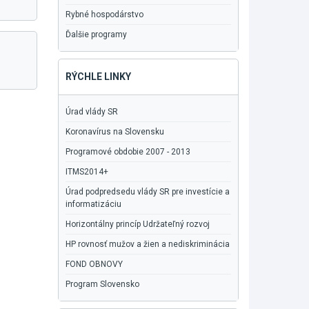
Rybné hospodárstvo
Ďalšie programy
RÝCHLE LINKY
Úrad vlády SR
Koronavírus na Slovensku
Programové obdobie 2007 - 2013
ITMS2014+
Úrad podpredsedu vlády SR pre investície a
informatizáciu
Horizontálny princíp Udržateľný rozvoj
HP rovnosť mužov a žien a nediskriminácia
FOND OBNOVY
Program Slovensko