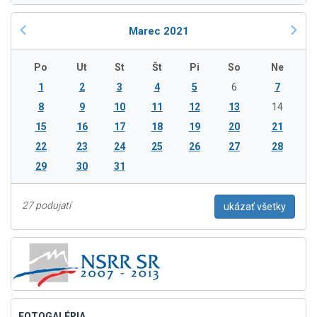
Marec 2021
Po
Ut
St
Št
Pi
So
Ne
1
2
3
4
5
6
7
8
9
10
11
12
13
14
15
16
17
18
19
20
21
22
23
24
25
26
27
28
29
30
31
27 podujatí
ukázať všetky
FOTOGALÉRIA