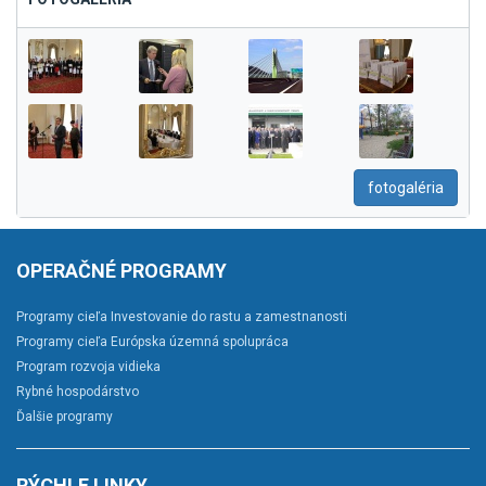
fotogaléria
OPERAČNÉ PROGRAMY
Programy cieľa Investovanie do rastu a zamestnanosti
Programy cieľa Európska územná spolupráca
Program rozvoja vidieka
Rybné hospodárstvo
Ďalšie programy
RÝCHLE LINKY