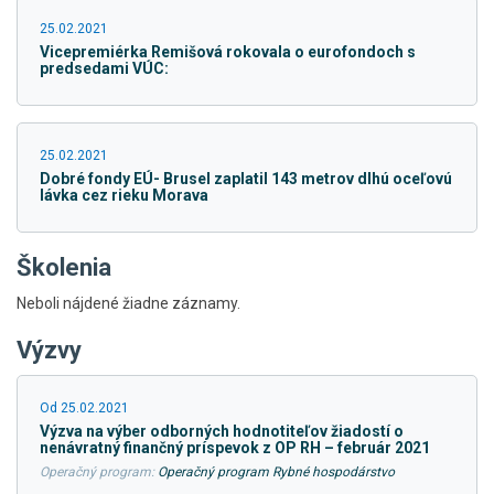
25.02.2021
Vicepremiérka Remišová rokovala o eurofondoch s
predsedami VÚC:
25.02.2021
Dobré fondy EÚ- Brusel zaplatil 143 metrov dlhú oceľovú
lávka cez rieku Morava
Školenia
Neboli nájdené žiadne záznamy.
Výzvy
Od 25.02.2021
Výzva na výber odborných hodnotiteľov žiadostí o
nenávratný finančný príspevok z OP RH – február 2021
Operačný program:
Operačný program Rybné hospodárstvo