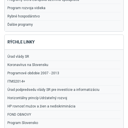
Program rozvoja vidieka
Rybné hospodárstvo
Ďalšie programy
RÝCHLE LINKY
Úrad vlády SR
Koronavírus na Slovensku
Programové obdobie 2007 - 2013
ITMS2014+
Úrad podpredsedu vlády SR pre investície a informatizáciu
Horizontálny princíp Udržateľný rozvoj
HP rovnosť mužov a žien a nediskriminácia
FOND OBNOVY
Program Slovensko