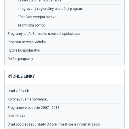
Kvalita životného prostredia
Integrovaný regionálny operačný program
Efektívna verejná správa
Technická pomoc
Programy cieľa Európska územná spolupráca
Program rozvoja vidieka
Rybné hospodárstvo
Ďalšie programy
RÝCHLE LINKY
Úrad vlády SR
Koronavírus na Slovensku
Programové obdobie 2007 - 2013
ITMS2014+
Úrad podpredsedu vlády SR pre investície a informatizáciu