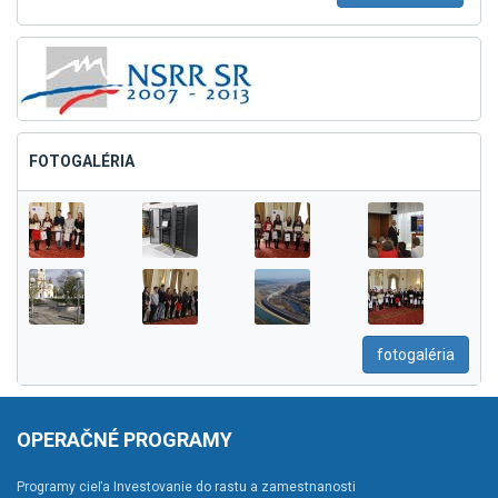
FOTOGALÉRIA
fotogaléria
OPERAČNÉ PROGRAMY
Programy cieľa Investovanie do rastu a zamestnanosti