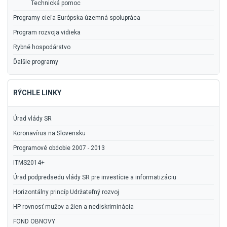
Technická pomoc
Programy cieľa Európska územná spolupráca
Program rozvoja vidieka
Rybné hospodárstvo
Ďalšie programy
RÝCHLE LINKY
Úrad vlády SR
Koronavírus na Slovensku
Programové obdobie 2007 - 2013
ITMS2014+
Úrad podpredsedu vlády SR pre investície a informatizáciu
Horizontálny princíp Udržateľný rozvoj
HP rovnosť mužov a žien a nediskriminácia
FOND OBNOVY