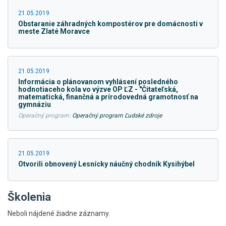
21.05.2019
Obstaranie záhradných kompostérov pre domácnosti v
meste Zlaté Moravce
21.05.2019
Informácia o plánovanom vyhlásení posledného
hodnotiaceho kola vo výzve OP ĽZ - "Čitateľská,
matematická, finančná a prírodovedná gramotnosť na
gymnáziu
Operačný program:
Operačný program Ľudské zdroje
21.05.2019
Otvorili obnovený Lesnícky náučný chodník Kysihýbel
Školenia
Neboli nájdené žiadne záznamy.