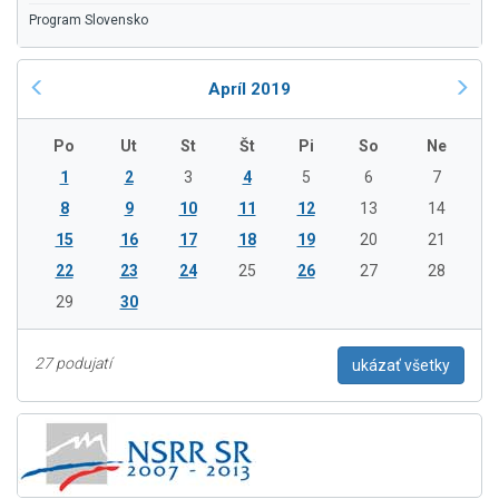
Program Slovensko
Apríl 2019
Po
Ut
St
Št
Pi
So
Ne
1
2
3
4
5
6
7
8
9
10
11
12
13
14
15
16
17
18
19
20
21
22
23
24
25
26
27
28
29
30
27 podujatí
ukázať všetky