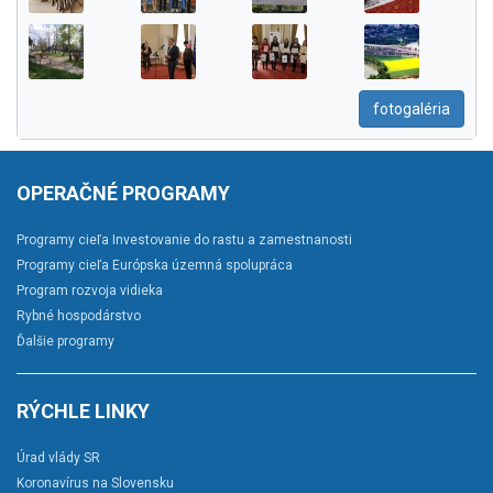
fotogaléria
OPERAČNÉ PROGRAMY
Programy cieľa Investovanie do rastu a zamestnanosti
Programy cieľa Európska územná spolupráca
Program rozvoja vidieka
Rybné hospodárstvo
Ďalšie programy
RÝCHLE LINKY
Úrad vlády SR
Koronavírus na Slovensku