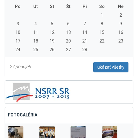
Po
Ut
St
Št
Pi
So
Ne
1
2
3
4
5
6
7
8
9
10
11
12
13
14
15
16
17
18
19
20
21
22
23
24
25
26
27
28
27 podujatí
ukázať všetky
FOTOGALÉRIA