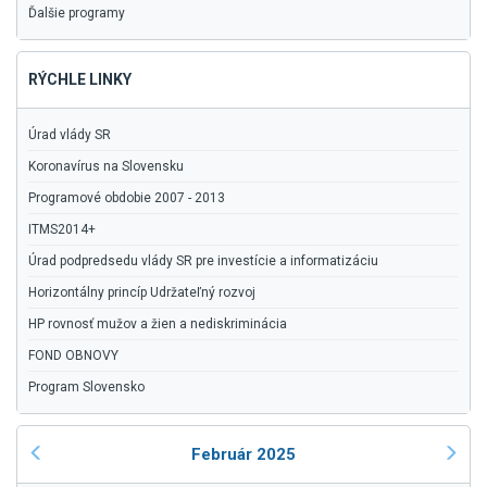
Ďalšie programy
RÝCHLE LINKY
Úrad vlády SR
Koronavírus na Slovensku
Programové obdobie 2007 - 2013
ITMS2014+
Úrad podpredsedu vlády SR pre investície a informatizáciu
Horizontálny princíp Udržateľný rozvoj
HP rovnosť mužov a žien a nediskriminácia
FOND OBNOVY
Program Slovensko
Február 2025