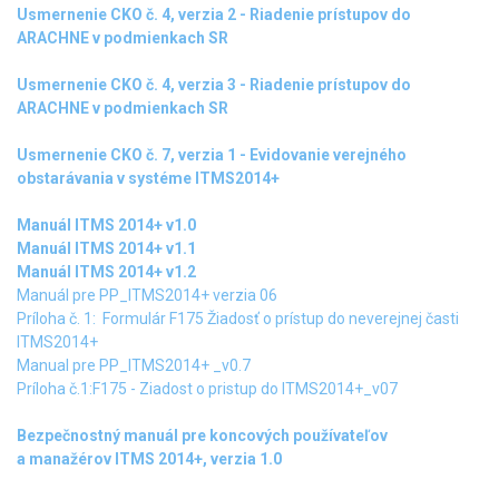
Usmernenie CKO č. 4, verzia 2 - Riadenie prístupov do
ARACHNE v podmienkach SR
Usmernenie CKO č. 4, verzia 3 - Riadenie prístupov do
ARACHNE v podmienkach SR
Usmernenie CKO č. 7, verzia 1 - Evidovanie verejného
obstarávania v systéme ITMS2014+
Manuál ITMS 2014+ v1.0
Manuál ITMS 2014+ v1.1
Manuál ITMS 2014+ v1.2
Manuál pre PP_ITMS2014+ verzia 06
Príloha č. 1: Formulár F175 Žiadosť o prístup do neverejnej časti
ITMS2014+
Manual pre PP_ITMS2014+ _v0.7
Príloha č.1:F175 - Ziadost o pristup do ITMS2014+_v07
Bezpečnostný manuál pre koncových používateľov
a manažérov ITMS 2014+, verzia 1.0