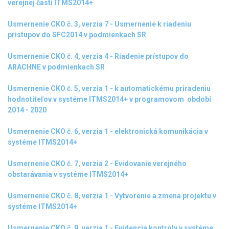
verejnej časti ITMS2014+
Usmernenie CKO č. 3, verzia 7 - Usmernenie k riadeniu
prístupov do SFC2014 v podmienkach SR
Usmernenie CKO č. 4, verzia 4 - Riadenie prístupov do
ARACHNE v podmienkach SR
Usmernenie CKO č. 5, verzia 1 - k automatickému priradeniu
hodnotiteľov v systéme ITMS2014+ v programovom období
2014 - 2020
Usmernenie CKO č. 6, verzia 1 - elektronická komunikácia v
systéme ITMS2014+
Usmernenie CKO č. 7, verzia 2 - Evidovanie verejného
obstarávania v systéme ITMS2014+
Usmernenie CKO č. 8, verzia 1 - Vytvorenie a zmena projektu v
systéme ITMS2014+
Usmernenie CKO č. 9, verzia 1 - Evidencia kontroly v systéme