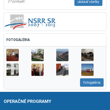
27 podujatí
ukázať všetky
FOTOGALÉRIA
fotogaléria
OPERAČNÉ PROGRAMY