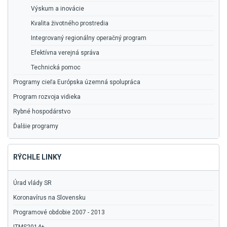
Výskum a inovácie
Kvalita životného prostredia
Integrovaný regionálny operačný program
Efektívna verejná správa
Technická pomoc
Programy cieľa Európska územná spolupráca
Program rozvoja vidieka
Rybné hospodárstvo
Ďalšie programy
RÝCHLE LINKY
Úrad vlády SR
Koronavírus na Slovensku
Programové obdobie 2007 - 2013