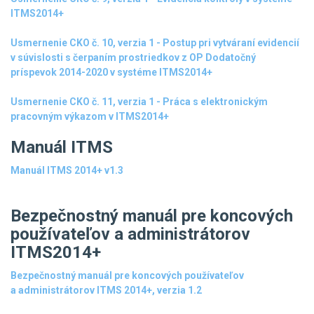
ITMS2014+
Usmernenie CKO č. 10, verzia 1 - Postup pri vytváraní evidencií
v súvislosti s čerpaním prostriedkov z OP Dodatočný
príspevok 2014-2020 v systéme ITMS2014+
Usmernenie CKO č. 11, verzia 1 - Práca s elektronickým
pracovným výkazom v ITMS2014+
Manuál ITMS
Manuál ITMS 2014+ v1.3
Bezpečnostný manuál pre koncových
používateľov a administrátorov
ITMS2014+
Bezpečnostný manuál pre koncových používateľov
a administrátorov ITMS 2014+, verzia 1.2