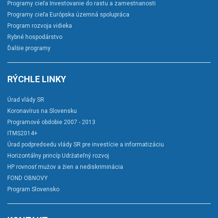
Programy cieľa Investovanie do rastu a zamestnanosti
Programy cieľa Európska územná spolupráca
Program rozvoja vidieka
Rybné hospodárstvo
Ďalšie programy
RÝCHLE LINKY
Úrad vlády SR
Koronavírus na Slovensku
Programové obdobie 2007 - 2013
ITMS2014+
Úrad podpredsedu vlády SR pre investície a informatizáciu
Horizontálny princíp Udržateľný rozvoj
HP rovnosť mužov a žien a nediskriminácia
FOND OBNOVY
Program Slovensko