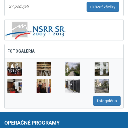
27 podujatí
ukázať všetky
FOTOGALÉRIA
fotogaléria
OPERAČNÉ PROGRAMY