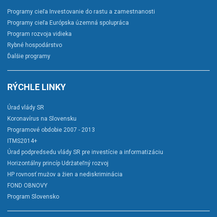
Programy cieľa Investovanie do rastu a zamestnanosti
Programy cieľa Európska územná spolupráca
Program rozvoja vidieka
Rybné hospodárstvo
Ďalšie programy
RÝCHLE LINKY
Úrad vlády SR
Koronavírus na Slovensku
Programové obdobie 2007 - 2013
ITMS2014+
Úrad podpredsedu vlády SR pre investície a informatizáciu
Horizontálny princíp Udržateľný rozvoj
HP rovnosť mužov a žien a nediskriminácia
FOND OBNOVY
Program Slovensko