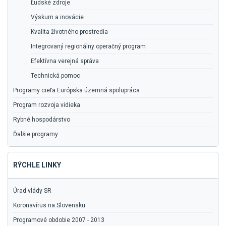
Ľudské zdroje
Výskum a inovácie
Kvalita životného prostredia
Integrovaný regionálny operačný program
Efektívna verejná správa
Technická pomoc
Programy cieľa Európska územná spolupráca
Program rozvoja vidieka
Rybné hospodárstvo
Ďalšie programy
RÝCHLE LINKY
Úrad vlády SR
Koronavírus na Slovensku
Programové obdobie 2007 - 2013