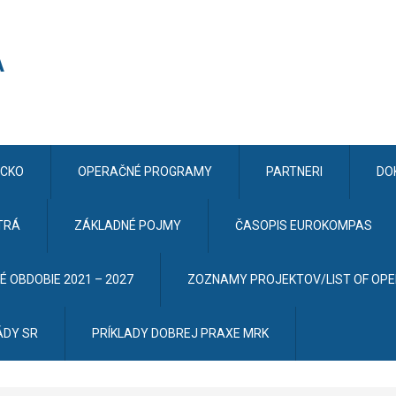
CKO
OPERAČNÉ PROGRAMY
PARTNERI
DO
TRÁ
ZÁKLADNÉ POJMY
ČASOPIS EUROKOMPAS
 OBDOBIE 2021 – 2027
ZOZNAMY PROJEKTOV/LIST OF OP
ÁDY SR
PRÍKLADY DOBREJ PRAXE MRK