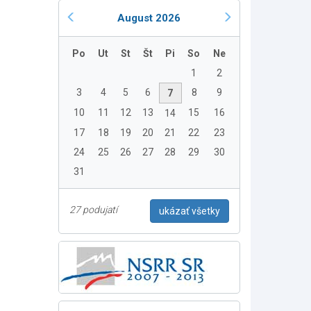
August 2026
Po
Ut
St
Št
Pi
So
Ne
1
2
3
4
5
6
8
9
7
10
11
12
13
15
16
14
17
18
19
20
21
22
23
24
25
26
27
28
29
30
31
27 podujatí
ukázať všetky