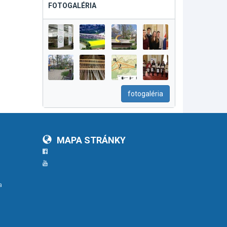
FOTOGALÉRIA
fotogaléria
MAPA STRÁNKY
Facebook
YouTube
a