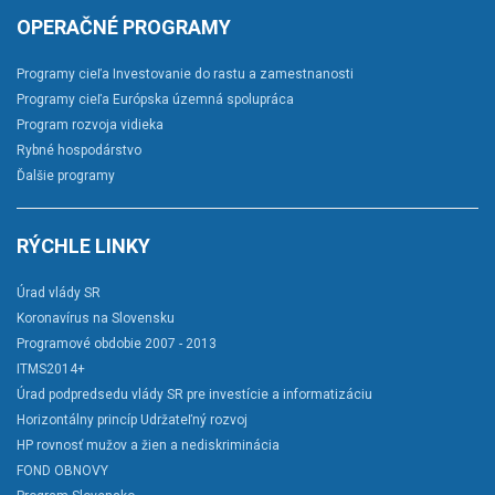
OPERAČNÉ PROGRAMY
Programy cieľa Investovanie do rastu a zamestnanosti
Programy cieľa Európska územná spolupráca
Program rozvoja vidieka
Rybné hospodárstvo
Ďalšie programy
RÝCHLE LINKY
Úrad vlády SR
Koronavírus na Slovensku
Programové obdobie 2007 - 2013
ITMS2014+
Úrad podpredsedu vlády SR pre investície a informatizáciu
Horizontálny princíp Udržateľný rozvoj
HP rovnosť mužov a žien a nediskriminácia
FOND OBNOVY