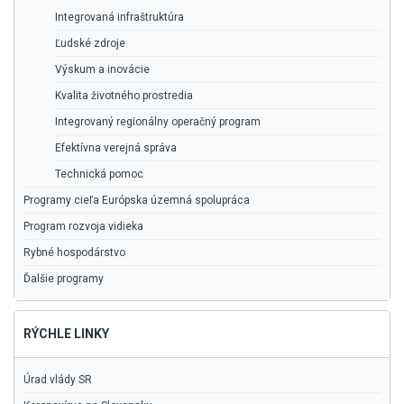
Integrovaná infraštruktúra
Ľudské zdroje
Výskum a inovácie
Kvalita životného prostredia
Integrovaný regionálny operačný program
Efektívna verejná správa
Technická pomoc
Programy cieľa Európska územná spolupráca
Program rozvoja vidieka
Rybné hospodárstvo
Ďalšie programy
RÝCHLE LINKY
Úrad vlády SR